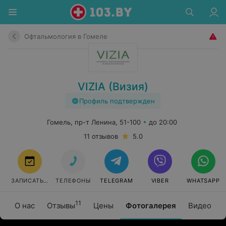
Офтальмология в Гомеле
VIZIA (Визия)
Профиль подтвержден
Гомель, пр-т Ленина, 51-100
до 20:00
11 отзывов
5.0
ЗАПИСАТЬСЯ
ТЕЛЕФОНЫ
TELEGRAM
VIBER
WHATSAPP
11
О нас
Отзывы
Цены
Фотогалерея
Видео