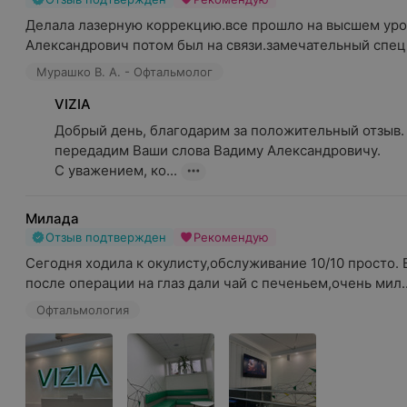
Делала лазерную коррекцию.все прошло на высшем уро
Александрович потом был на связи.замечательный специа
Мурашко В. А. - Офтальмолог
VIZIA
Добрый день, благодарим за положительный отзыв. 
передадим Ваши слова Вадиму Александровичу.

С уважением, ко...
Милада
Отзыв подтвержден
Рекомендую
Сегодня ходила к окулисту,обслуживание 10/10 просто. 
после операции на глаз дали чай с печеньем,очень мил..
Офтальмология