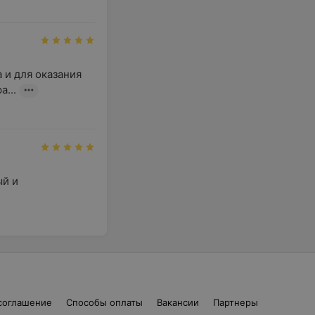
и для оказания 
...
й и 
соглашение
Способы оплаты
Вакансии
Партнеры