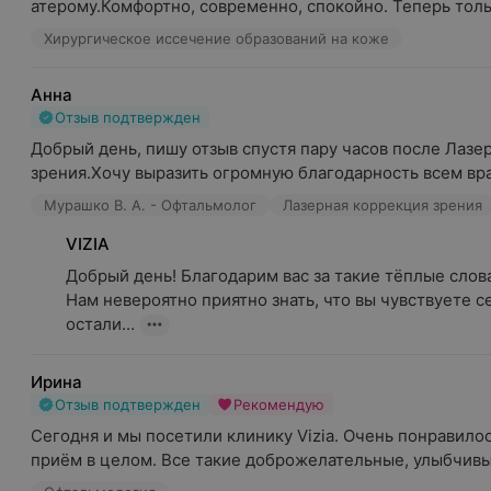
атерому.Комфортно, современно, спокойно. Теперь толь
Хирургическое иссечение образований на коже
Анна
Отзыв подтвержден
Добрый день, пишу отзыв спустя пару часов после Лазе
зрения.Хочу выразить огромную благодарность всем вра
Мурашко В. А. - Офтальмолог
Лазерная коррекция зрения
VIZIA
Добрый день! Благодарим вас за такие тёплые слова.
Нам невероятно приятно знать, что вы чувствуете се
остали...
Ирина
Отзыв подтвержден
Рекомендую
Сегодня и мы посетили клинику Vizia. Очень понравилос
приём в целом. Все такие доброжелательные, улыбчивые