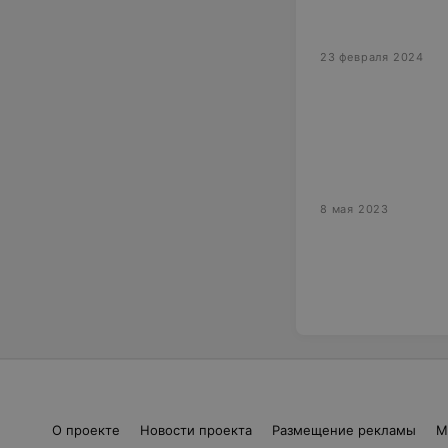
23 февраля 2024
8 мая 2023
О проекте
Новости проекта
Размещение рекламы
М