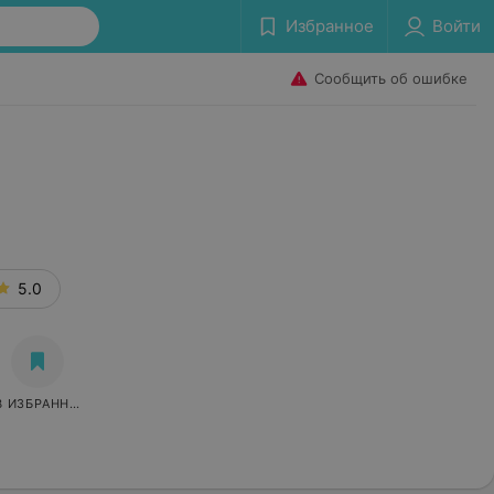
Избранное
Войти
Сообщить об ошибке
5.0
В ИЗБРАННОЕ