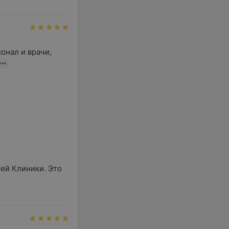
онал и врачи, 
ей Клиники. Это 