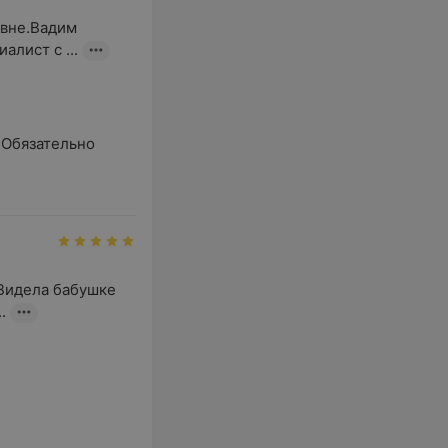
вне.Вадим 
лист с ...
Обязательно 
Видела бабушке 
.