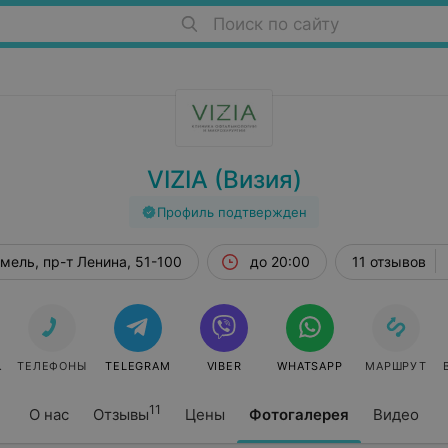
Поиск по сайту
VIZIA (Визия)
Профиль подтвержден
мель, пр-т Ленина, 51-100
до 20:00
11 отзывов
СЯ
ТЕЛЕФОНЫ
TELEGRAM
VIBER
WHATSAPP
МАРШРУТ
11
О нас
Отзывы
Цены
Фотогалерея
Видео